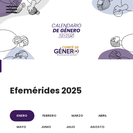
Efemérides 2025
ENERO
FEBRERO
MARZO
ABRIL
MAYO
JUNIO
JULIO
AGOSTO