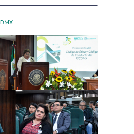
PJCDMX