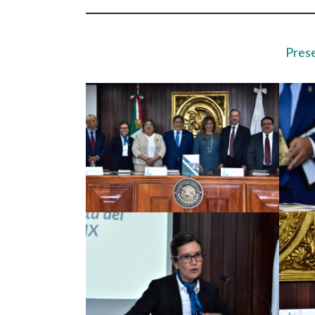
Prese