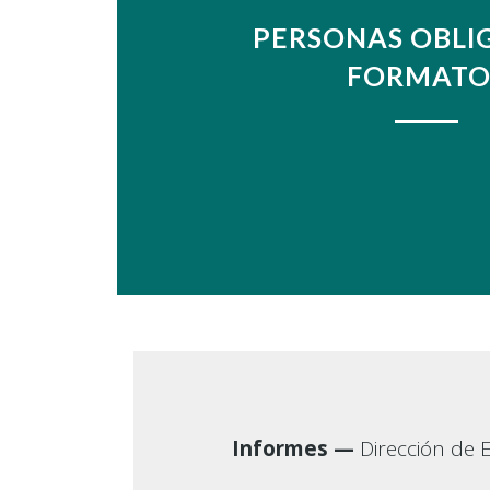
PERSONAS OBLI
FORMATO
VER
Informes —
Dirección de E