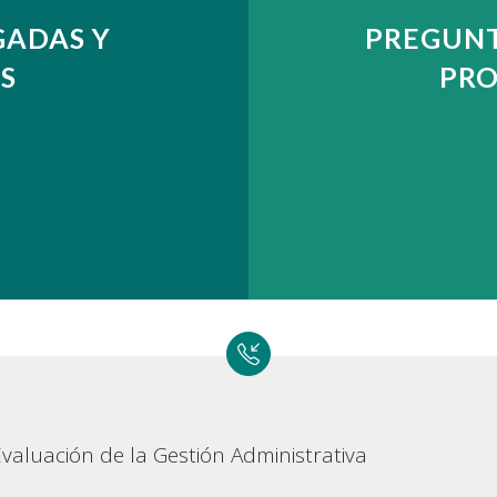
GADAS Y
PREGUNT
S
PRO
valuación de la Gestión Administrativa