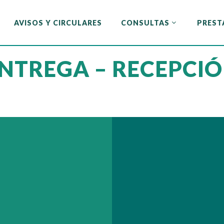
AVISOS Y CIRCULARES
CONSULTAS
PREST
AVISOS Y CIRCULARES
CONSULTAS
PREST
NTREGA – RECEPCI