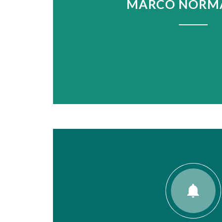
MARCO NORM
VER