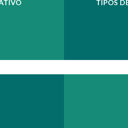
ATIVO
TIPOS D