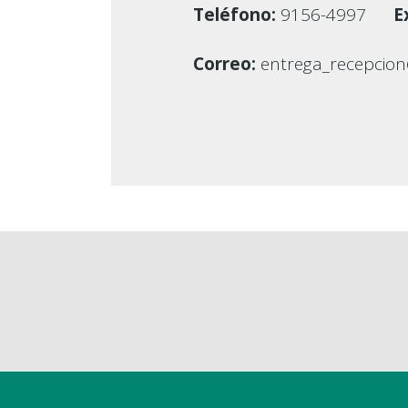
Teléfono:
9156-4997
Ex
Correo:
entrega_recepcio