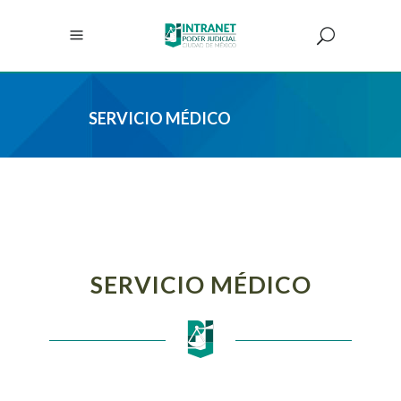
SERVICIO MÉDICO
Intranet TSJCDMX
/
Servicio Médico
SERVICIO MÉDICO